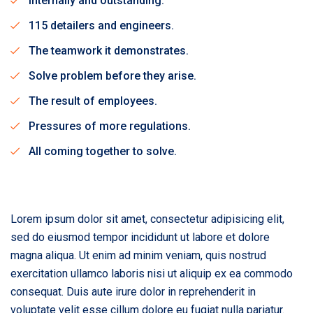
Internally and outstanding.
115 detailers and engineers.
The teamwork it demonstrates.
Solve problem before they arise.
The result of employees.
Pressures of more regulations.
All coming together to solve.
Lorem ipsum dolor sit amet, consectetur adipisicing elit,
sed do eiusmod tempor incididunt ut labore et dolore
magna aliqua. Ut enim ad minim veniam, quis nostrud
exercitation ullamco laboris nisi ut aliquip ex ea commodo
consequat. Duis aute irure dolor in reprehenderit in
voluptate velit esse cillum dolore eu fugiat nulla pariatur.