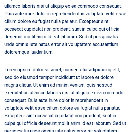
ullamco laboris nisi ut aliquip ex ea commodo consequat.
Duis aute irure dolor in reprehenderit in voluptate velit esse
cillum dolore eu fugiat nulla pariatur. Excepteur sint
occaecat cupidatat non proident, sunt in culpa qui officia
deserunt mollit anim id est laborum. Sed ut perspiciatis
unde omnis iste natus error sit voluptatem accusantium
doloremque laudantium.
Lorem ipsum dolor sit amet, consectetur adipisicing elit,
sed do eiusmod tempor incididunt ut labore et dolore
magna aliqua. Ut enim ad minim veniam, quis nostrud
exercitation ullamco laboris nisi ut aliquip ex ea commodo
consequat. Duis aute irure dolor in reprehenderit in
voluptate velit esse cillum dolore eu fugiat nulla pariatur.
Excepteur sint occaecat cupidatat non proident, sunt in
culpa qui officia deserunt mollit anim id est laborum. Sed ut
perspiciatis unde omnis iste natus error sit voluptatem