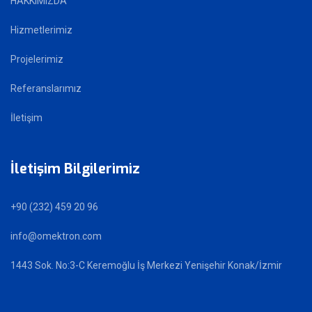
HAKKIMIZDA
Hizmetlerimiz
Projelerimiz
Referanslarımız
İletişim
İletişim Bilgilerimiz
+90 (232) 459 20 96
info@omektron.com
1443 Sok. No:3-C Keremoğlu İş Merkezi Yenişehir Konak/İzmir