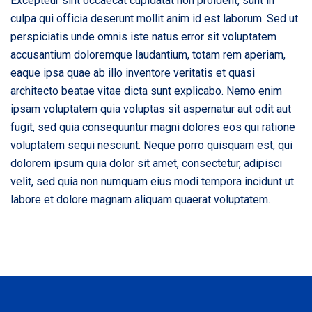
Excepteur sint occaecat cupidatat non proident, sunt in
culpa qui officia deserunt mollit anim id est laborum. Sed ut
perspiciatis unde omnis iste natus error sit voluptatem
accusantium doloremque laudantium, totam rem aperiam,
eaque ipsa quae ab illo inventore veritatis et quasi
architecto beatae vitae dicta sunt explicabo. Nemo enim
ipsam voluptatem quia voluptas sit aspernatur aut odit aut
fugit, sed quia consequuntur magni dolores eos qui ratione
voluptatem sequi nesciunt. Neque porro quisquam est, qui
dolorem ipsum quia dolor sit amet, consectetur, adipisci
velit, sed quia non numquam eius modi tempora incidunt ut
labore et dolore magnam aliquam quaerat voluptatem.