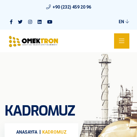
+90 (232) 459 20 96
EN
KADROMUZ
ANASAYFA
KADROMUZ